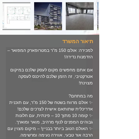
תיאור המשרד
למכירה: אולם 150 מ"ר במטרופארק המפואר – 
הזדמנות נדירה!
אם אתם מחפשים מקום לעסק שלכם במיקום 
אטרקטיבי, זה הזמן שלכם להיכנס לעסקה 
מצוינת!
מה במתחם?  
✨ אולם מרווח בשטח של 150 מ"ר, עם תוכנית 
אדריכלית שתותאם אישית לצרכים שלכם!  
✨ קומה 10 מתוך 10 – פינתית, עם חלונות 
גבוהים המפנים לנוף מרהיב, מואר ומוארך.  
✨ האולם הטוב ביותר בבניין! – מיקום מצוין עם 
הרבה אור טבעי, אווירה נעימה ומרשימה.