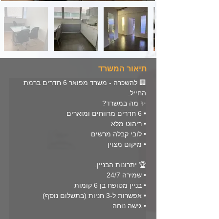
תיאור המשרד
🏢 להשכרה - משרד מפואר 6 חדרים ברמת 
החייל. 
✨ מה במשרד?
• 6 חדרים מרווחים ומוארים
• ריהוט מלא
• לובי קבלה מרשים
• מיקום מצוין
🏆 יתרונות הבניין:
• שמירה 24/7
• בניין מטופח בן 6 קומות
• אפשרות ל-3 חניות (בתשלום נוסף)
• גישה נוחה