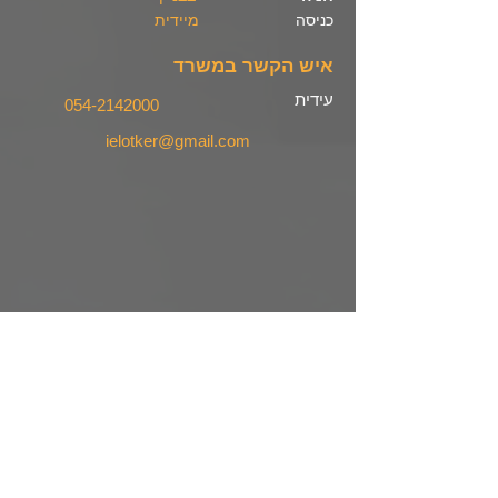
כניסה
מיידית
איש הקשר במשרד
עידית
054-2142000
ielotker@gmail.com