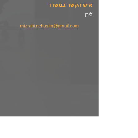
איש הקשר במשרד
לירן
mizrahi.nehasim@gmail.com
Property Location
אחד העם 9, Tel Aviv-Yafo, Israel