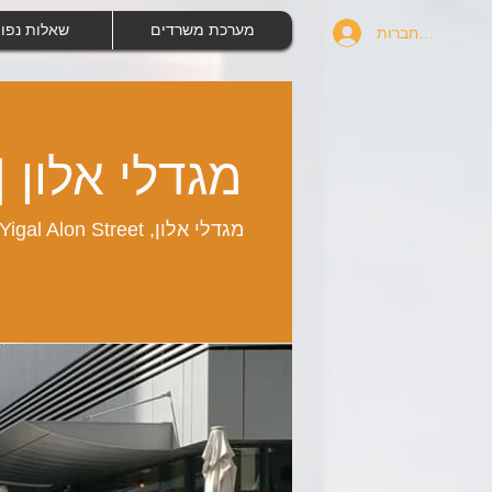
מערכת משרדים
שאלות נפו
להתחברות
מגדלי אלון 
מגדלי אלון, Yigal Alon Street, תל אביב, Israel