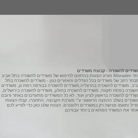
רדים להשכרה - קבוצת משרדים
אתר Misradim מציע הצעות בהתאם לחיפוש של משרדים להשכרה בתל אביב
בחר רחב של משרדים בכל הגדלים והאזורים כגון - משרדים להשכרה בתל
יב, משרדים להשכרה בהרצליה,משרדים להשכרה בבורסה רמת גן, משרדים
שכרה בפתח תקווה, משרדים להשכרה בחולון, משרדים להשכרה בירושלים,
רדים להשכרה בראשון לציון ועוד, לא כל המשרדים מתעדכנים באתר ורובם
שכרים בשלב ההפצה הראשוני ע"י מערכת הקבוצה. התחברו, קבלו הצעות
ייל ותאמו פגישה רק במשרדים רלוונטים, הצוות שלנו כאן כדי לסייע לכם
תר את המשרד המתאים ביותר עבורכם.