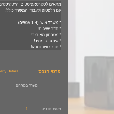
מתאים לסטרטאפיסטים, הייטקיסטים ו
עם הלפטופ ולעבוד. המשרד כולל: 
* משרד אישי (1-4 אנשים)
* חדר ישיבות!
* מטבחון מאובזר!
* אינטרנט מהיר!
* חדר כושר וספא!
פרטי הנכס
erty Details
משרד במתחם
מספר חדרים
1