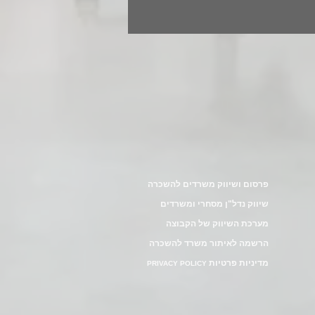
פרסום ושיווק משרדים להשכרה
שיווק נדל"ן מסחרי ומשרדים
מערכת השיווק של הקבוצה
הרשמה לאיתור משרד להשכרה
מדיניות פרטיות
PRIVACY POLICY