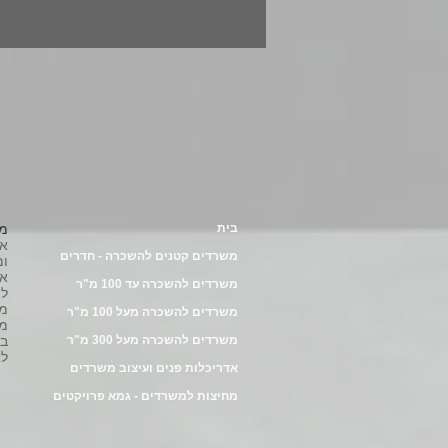
בית
מש
משרדים קטנים להשכרה - חדרים
ומ
אב
משרדים להשכרה עד 100 מ"ר
לה
מש
משרדים להשכרה מעל 100 מ"ר
מו
משרדים להשכרה מעל 300 מ"ר
במ
לא
אדריכלות פנים ועיצוב משרדים
מחיצות למשרדים - גמא פרויקטים