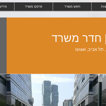
צות
חפש משרד
פרסם משרד
מידע
| חדר משרד