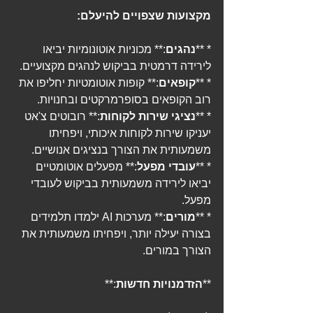
מקצועות שצפויים להיעלם:
* **
נהגים
:** מכוניות אוטונומיות יביאו 
לירידה דרמטית בביקוש לנהגים מקצועיים.
* **
קופאים
:** קופות אוטומטיות יחליפו את 
רוב הקופאים בסופרמרקטים ובחנויות.
* **
נציגי שירות לקוחות
:** רובוטים צ'אט 
יעניקו שירות לקוחות איכותי, ויפחיתו 
משמעותית את הצורך בנציגים אנושיים.
* **
עובדי מפעל
:** מפעלים אוטומטיים 
יביאו לירידה משמעותית בביקוש לעובדי 
מפעל.
* **
מורים
:** מערכות AI ילמדו תלמידים 
בצורה יעילה יותר, ויפחיתו משמעותית את 
הצורך במורים.
**
הזדמנויות חדשות
:**