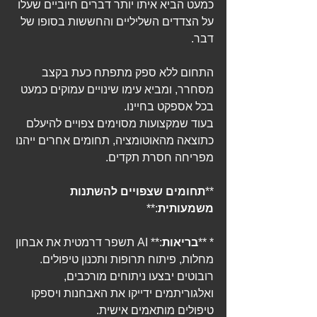
כמעט הביא איתו יותר דברים חיוביים שעלו 
על הצדדים השליליים והחששות בסופו של 
דבר. 
התחום ללא ספק מתפתח כעת בקצב 
מסחרר, ומביא עימו שינויים עמוקים כמעט 
בכל אספקט בחיינו. 
בעוד שמקצועות מסוימים צפויים להיעלם 
כתוצאה מהאוטומציה, תחומים אחרים ייהנו 
מפריחה חסרת תקדים.
**
תחומים שצפויים להשתנות 
משמעותית
:**
* **
בריאות
:** AI תשפר דרמטית את אבחון 
מחלות, פיתוח תרופות ותכנון טיפולים. 
רובוטים יבצעו ניתוחים מורכבים, 
ואלגוריתמים ידייקו את האבחנות ויספקו 
טיפולים מותאמים אישית.