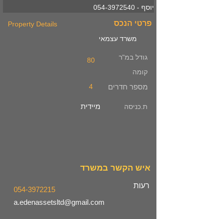
יוסף - 054-3972540
פרטי הנכס
Property Details
משרד עצמאי
גודל במ"ר
80
קומה
מספר חדרים
4
מיידית
ת.כניסה
איש הקשר במשרד
רעות
054-3972215
a.edenassetsltd@gmail.com