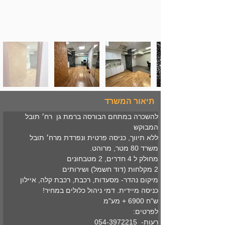
תיאור המשרד
להשכרה במתחם הבורסה ברמת גן  רח׳ תובל 
המבוקש
ללא תיווך, כניסה פרטית ונפרדת מרח׳ תובל
משרד 80 מטר, מרוהט. 
מחולק ל 4 חדרים, 2 מטבחונים
2 מקלחות (דוד חשמל) ושירותים 
מיקום נהדר- מסעדות, רכבת, רכבת קלה, איילון
כניסה מיידית. דמי ניהול כלולים במחיר!
ש"ח 6900 + מע"מ
לפרטים:
רעות-  054-3972215