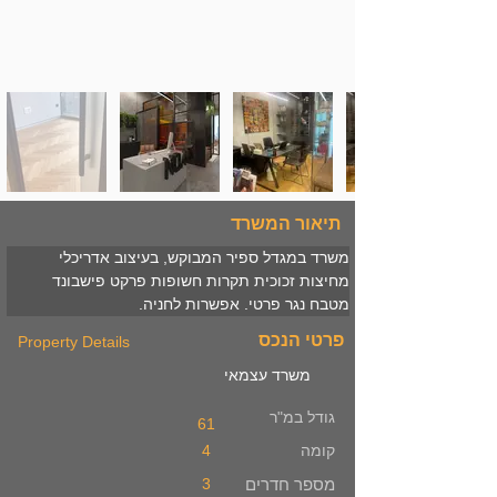
תיאור המשרד
משרד במגדל ספיר המבוקש, בעיצוב אדריכלי 
מחיצות זכוכית תקרות חשופות פרקט פישבונד 
מטבח נגר פרטי. אפשרות לחניה.
פרטי הנכס
Property Details
משרד עצמאי
גודל במ"ר
61
קומה
4
מספר חדרים
3