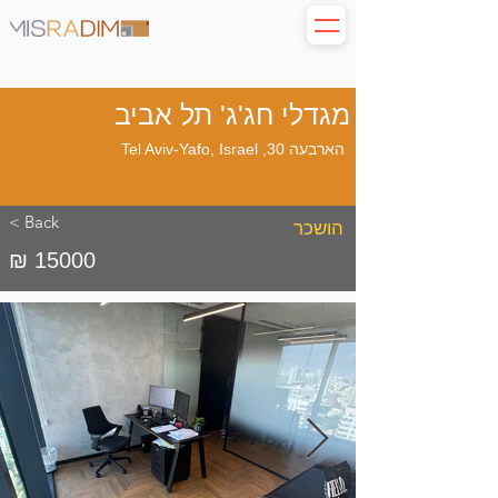
מגדלי חג'ג' תל אביב
הארבעה 30, Tel Aviv-Yafo, Israel
< Back
הושכר
₪ 15000