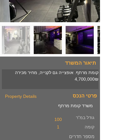
תיאור המשרד
קומת מרתף. אופצייה גם לקנייה, מחיר מכירה 
4,700,000₪
פרטי הנכס
Property Details
משרד קומת מרתף
גודל במ"ר
100
קומה
1
מספר חדרים