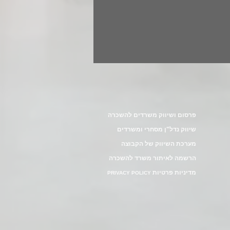
פרסום ושיווק משרדים להשכרה
שיווק נדל"ן מסחרי ומשרדים
מערכת השיווק של הקבוצה
הרשמה לאיתור משרד להשכרה
מדיניות פרטיות
PRIVACY POLICY