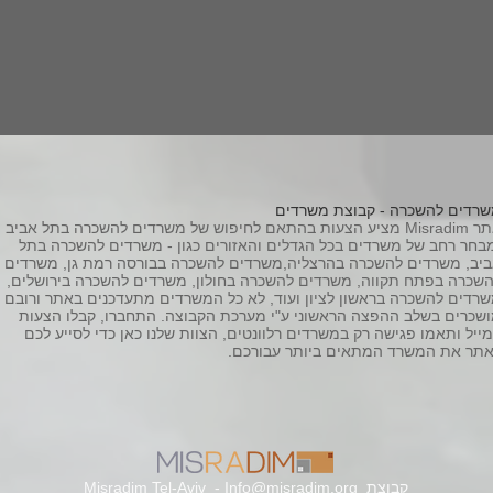
רדים להשכרה - קבוצת משרדים
אתר Misradim מציע הצעות בהתאם לחיפוש של משרדים להשכרה בתל אביב
בחר רחב של משרדים בכל הגדלים והאזורים כגון - משרדים להשכרה בתל
יב, משרדים להשכרה בהרצליה,משרדים להשכרה בבורסה רמת גן, משרדים
שכרה בפתח תקווה, משרדים להשכרה בחולון, משרדים להשכרה בירושלים,
רדים להשכרה בראשון לציון ועוד, לא כל המשרדים מתעדכנים באתר ורובם
שכרים בשלב ההפצה הראשוני ע"י מערכת הקבוצה. התחברו, קבלו הצעות
ייל ותאמו פגישה רק במשרדים רלוונטים, הצוות שלנו כאן כדי לסייע לכם
תר את המשרד המתאים ביותר עבורכם.
קבוצת
Info@misradim.org
Misradim Tel-Aviv -