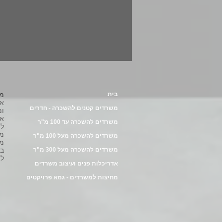
בית
מש
משרדים קטנים להשכרה - חדרים
ומ
אב
משרדים להשכרה עד 100 מ"ר
לה
מש
משרדים להשכרה מעל 100 מ"ר
מו
משרדים להשכרה מעל 300 מ"ר
במ
לא
אדריכלות פנים ועיצוב משרדים
מחיצות למשרדים - גמא פרויקטים