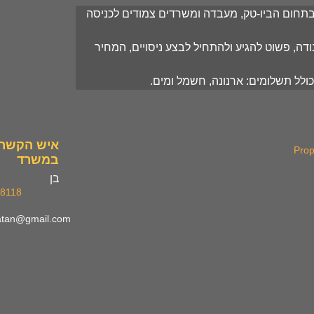
חום הביו-טק, מעבדה ומשרדים צמודים לכניסה 
דה, פשוט להגיע ולהתחיל לבצע ניסויים, המחיר 
כולל תשלומים: ארנונה, חשמל ומים. 
איש הקשר
Prop
במשרד
בן
98118
atan@gmail.com