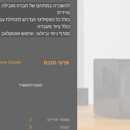
להשכרה במתחם של חברה מובילה בת
מיידית 
כולל כל הפסיליטי הנדרש לתחילת עבו
כולל ציוד מעבדה
מנדף כימי וביולוגי, שימוש אוטוקלאב 
פרטי הנכס
erty Details
מעבדה/משרד
מספר חדרים
2
קומה
3