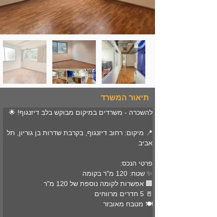
תיאור המשרד
להשכרה - משרדים במיקום מבוקש בלב דיזנגוף! 🌟
📍 מיקום: רחוב דיזנגוף, בקרבת שדרות בן גוריון, תל 
אביב
פרטי הנכס:
✨ שטח: 120 מ"ר בקומה 
🏢 אפשרות לקומה נוספת של 120 מ"ר
🚪 5 חדרים מרווחים
🍽️ מטבח מאובזר