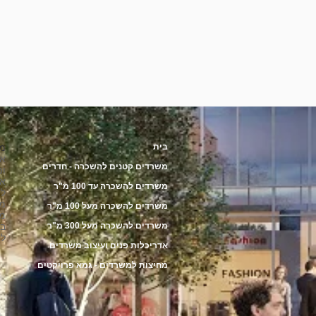
בית
מש
משרדים קטנים להשכרה - חדרים
ומ
אב
משרדים להשכרה עד 100 מ"ר
לה
מש
משרדים להשכרה מעל 100 מ"ר
מו
משרדים להשכרה מעל 300 מ"ר
במ
לא
אדריכלות פנים ועיצוב משרדים
מחיצות למשרדים - גמא פרויקטים