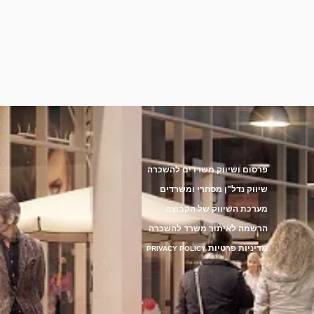
פרסום ושיווק משרדים להשכרה
שיווק נדל"ן מסחרי ומשרדים
מערכת השיווק של הקבוצה
הרשמה לאיתור משרד להשכרה
מדיניות פרטיות
PRIVACY POLICY