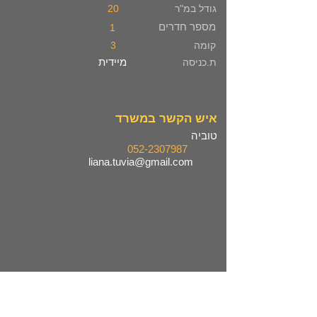
גודל במ"ר
20
מספר חדרים
1
קומה
3
מיידית
ת.כניסה
איש הקשר במשרד
טוביה
052-2307987
liana.tuvia@gmail.com