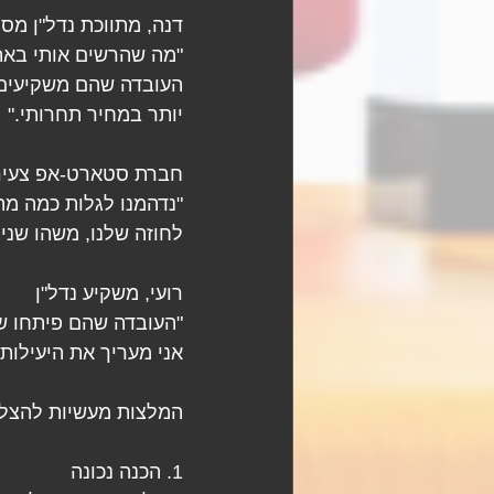
דנה, מתווכת נדל"ן מס
"מה שהרשים אותי באתר
העובדה שהם משקיעים א
יותר במחיר תחרותי."
חברת סטארט-אפ צעיר
"נדהמנו לגלות כמה מ
לחוזה שלנו, משהו שני
רועי, משקיע נדל"ן
אני מעריך את היעילות
המלצות מעשיות להצל
1. הכנה נכונה