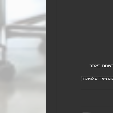
ון של 15 שנות מצוינות וחדשנות באתר 
ום משרדים להשכרה