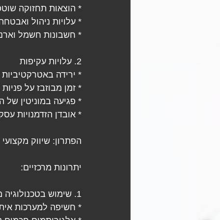
* הוצאות תחזוקה שוטפ
* עלויות ניהול ואבטחה
* חשבונות חשמל וארנו
2. עלויות עקיפות
* ירידה באטרקטיביות 
* זמן מבוזבז על פניות 
* פגיעה במוניטין של ה
* אובדן הזדמנויות עסק
הפתרון: שיווק מקצועי וי
יתרונות מרכזיים:
1. שימוש בטכנולוגיה מתקדמת
* חשיפה למערכות איתו