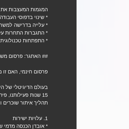
המגמות המעצבות את 
* שינוי בדפוסי העבודה
* עלייה בדרישה למשר
* התגברות התחרות על 
* התפתחות טכנולוגית
## האתגר: פרסום משרד
פרסום חינמי, האם זו מ
בעולם הדיגיטלי של הי
15 שנות פעילותנו, פ
תהליך איתור שוכרים ו
1. עלויות ישירות
* אובדן הכנסה מדמי שכ