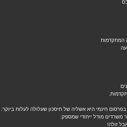
כס
ה המתקדמות
עה
נים
קדמות.
ר משרדים מודל ייחודי שמספק:
בל זולה! 