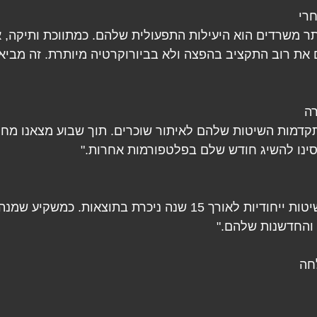
חרי
 משרדים הוא היעילות התפעולית שלהם. כמתווכת ותיקה, א
ת רוב התקציב בהפצה ולא בביורוקרטיה מיותרת. זה מביא 
ה
תקדמות השיטות שלהם לאיתור שוכרים. תוך שבוע מצאנו מחל
סינו להשיג חודש שלם בפלטפורמות אחרות."
"העובדה שהם פיתחו שיטות ייחודיות לאורך 15 שנה ניכרת בתוצאות.
 והחדשנות שלהם."
חה