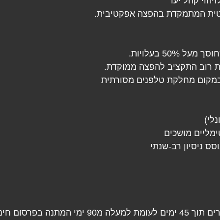
יהוי קהל יעד
טית המתמקדת בהפצה אפקטיבית. 
50% בעלויות. 
יית רוב התקציב להפצה ממוקדת.
במקום מחלקת טלפנים מסורתית
נלי)
ימליים מושכים 
וסס ניסיון רב-שנתי
* 73% מהנכסים מושכרים תוך 45 ימים לעומת למעלה מ90 י