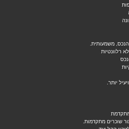
ות
נה
הנכס, משמעותית. 
לא רלוונטיות
נכס
יות
עיל יותר. 
ר שוכרים מתקדמות. 