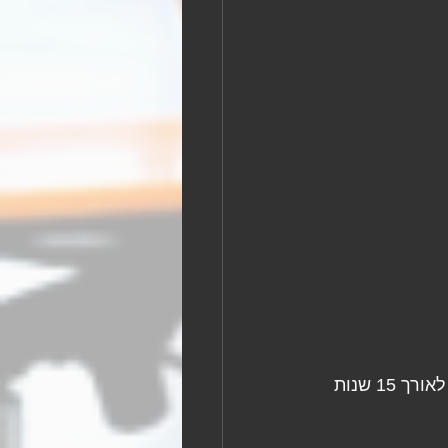
בעידן הנוכחי, הבחירה בפרסום חינמי היא אשליה של חיסכון שעלולה לעלות ביוקר. לאורך 15 שנות 