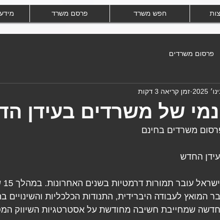
צות
חפש משרד
פרסם משרד
מידע
פרסום משרדים
זמן קריאה 3 דקות
מי של משרדים בעידן הדי
רסום משרדים בחינם 
עידן החדש
שוק הנ
בר המואץ לעבודה היברידית, התנודות הכלכליות והשינויים ב
 חדשה שמחייבת חשיבה מחודשת על אסטרטגיות השיווק המס