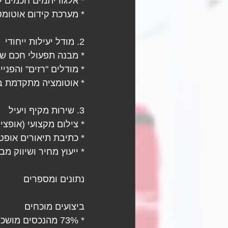
* אלגוריתמים חכמים לז
* מערכת קידום אוטומ
2. מודל יעילות ייחודי
* מבנה תפעולי חכם שחוסך מעל 
* מודלים "רזים" והפנ
* אוטומציה מתקדמת 
3. שירות מקיף ויעיל
* צילום מקצועי (אופציו
* כתיבת תיאורים אופט
* ייעוץ מחיר ושיווק מב
נתונים ומספרים
ביצועים מוכחים