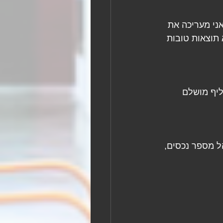
ני מעריכה את 
תוצאות טובות 
יף מושלם 
 כמשקיע שמנהל מספר נכסים, 