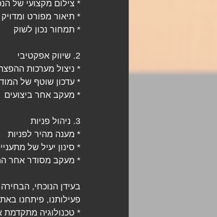
* צילום מקצועי של הנ
* תיאור מפורט ומדויק
* תמחור נכון לשוק
2. שיווק אפקטיבי
* ניצול מערכות ההפצ
* עדכון שוטף של המוד
* מעקב אחר ביצועים
3. ניהול פניות
* מענה מהיר לפניות
* סינון יעיל של מתעניי
* מעקב מסודר אחר הת
פעילותנו, פיתחנו באת
* טכנולוגיה מתקדמת א