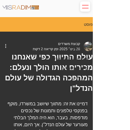
פוסט
All Posts
קבוצת משרדים
All Posts
28 בינו׳ 2025
זמן קריאה 2 דקות
עולם התיווך כפי שאנחנו
commercial real estate
מכירים אותו הולך ונעלם:
פרסום משרדים
המהפכה הגדולה של עולם
הנדל"ן
דמיינו את זה: מתווך שיושב במשרדו, מוקף 
בפנקסי טלפונים ותמונות של נכסים 
מודפסות. בעבר, הוא היה המלך הבלתי 
מעורער של עולם הנדל"ן. אך היום, אותו 