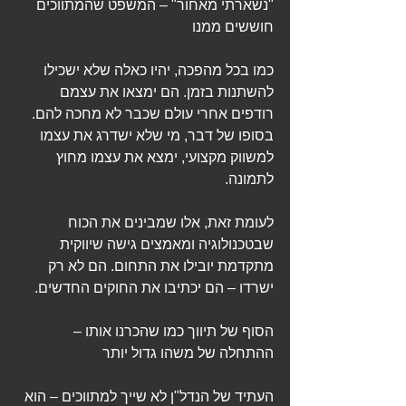
"נשארתי מאחור" – המשפט שהמתווכים 
חוששים ממנו
כמו בכל מהפכה, יהיו כאלה שלא ישכילו 
להשתנות בזמן. הם ימצאו את עצמם 
רודפים אחרי עולם שכבר לא מחכה להם. 
בסופו של דבר, מי שלא ישדרג את עצמו 
למשווק מקצועי, ימצא את עצמו מחוץ 
לתמונה.
לעומת זאת, אלו שמבינים את הכוח 
שבטכנולוגיה ומאמצים גישה שיווקית 
מתקדמת יובילו את התחום. הם לא רק 
ישרדו – הם יכתיבו את החוקים החדשים.
הסוף של תיווך כמו שהכרנו אותו – 
ההתחלה של משהו גדול יותר
העתיד של הנדל"ן לא שייך למתווכים – הוא 