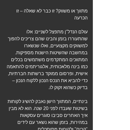
מתווך או משווק? זו כבר לא שאלה – זו 
הכרעה
עולם הנדל"ן מתפצל לשניים: אלו 
שהתעוררו בזמן והבינו שהם צריכים להפוך 
למשווקים מקצועיים, ואלו שנשארו 
במחשבה שהשיטות הישנות מספיקות. 
המתווכים המתקדמים משתמשים בכלים 
כמו בינה מלאכותית, אלגוריתמים להתאמה 
אישית, ופרסום ממוקד ברשתות חברתיות, 
כדי להביא את הנכס הנכון ללקוח הנכון – 
בדיוק כשהוא זקוק לו.
בינתיים, המתווך הישן נאבק להשיג לקוחות 
בשיטות שעבדו לפני 20 שנה. הוא לא מבין 
איך האחרים סביבו סוגרים עסקאות 
במהירות, בזמן שהוא נשאר עם לידים 
"קרים" ולקוחות מתוסכלים.